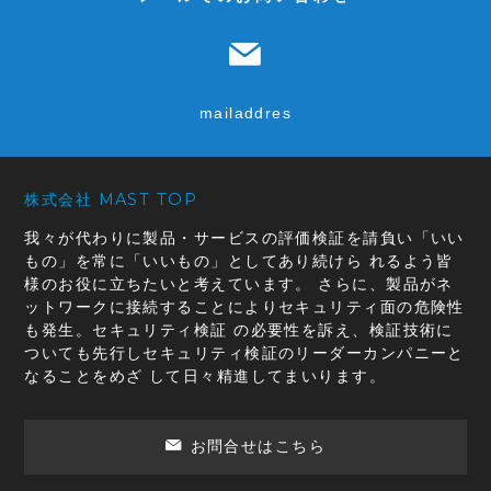
mailaddres
株式会社 MAST TOP
我々が代わりに製品・サービスの評価検証を請負い「いい
もの」を常に「いいもの」としてあり続けら れるよう皆
様のお役に立ちたいと考えています。 さらに、製品がネ
ットワークに接続することによりセキュリティ面の危険性
も発生。セキュリティ検証 の必要性を訴え、検証技術に
ついても先行しセキュリティ検証のリーダーカンパニーと
なることをめざ して日々精進してまいります。
お問合せはこちら