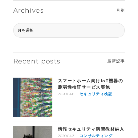
Archives
月別
Recent posts
最新記事
スマートホーム向けIoT機器の
脆弱性検証サービス実施
2020.04.6
セキュリティ検証
情報セキュリティ演習教材納入
2020.04.3
コンサルティング