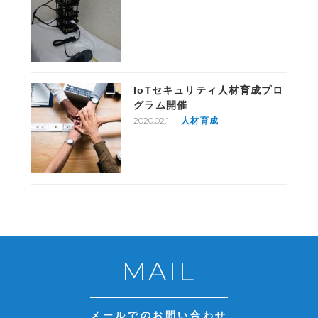
IoTセキュリティ人材育成プロ
グラム開催
2020.02.1
人材育成
MAIL
メールでのお問い合わせ