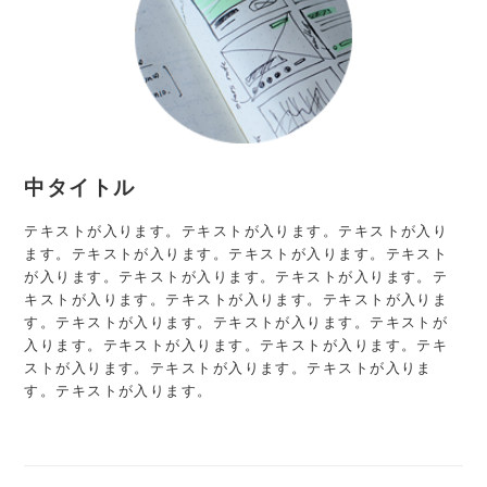
中タイトル
テキストが入ります。テキストが入ります。テキストが入り
ます。テキストが入ります。テキストが入ります。テキスト
が入ります。テキストが入ります。テキストが入ります。テ
キストが入ります。テキストが入ります。テキストが入りま
す。テキストが入ります。テキストが入ります。テキストが
入ります。テキストが入ります。テキストが入ります。テキ
ストが入ります。テキストが入ります。テキストが入りま
す。テキストが入ります。