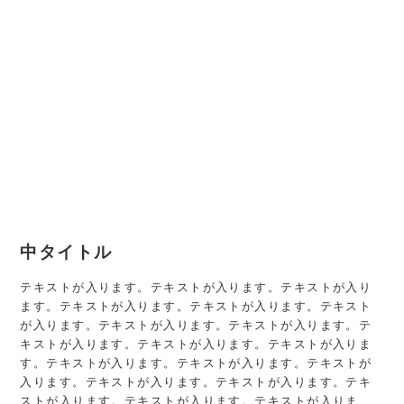
中タイトル
テキストが入ります。テキストが入ります。テキストが入り
ます。テキストが入ります。テキストが入ります。テキスト
が入ります。テキストが入ります。テキストが入ります。テ
キストが入ります。テキストが入ります。テキストが入りま
す。テキストが入ります。テキストが入ります。テキストが
入ります。テキストが入ります。テキストが入ります。テキ
ストが入ります。テキストが入ります。テキストが入りま