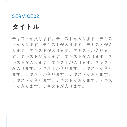
タイトル
テキストが入ります。テキストが入ります。テキス
トが入ります。テキストが入ります。テキストが入
ります。テキストが入ります。テキストが入りま
す。テキストが入ります。テキストが入ります。テ
キストが入ります。テキストが入ります。テキスト
が入ります。テキストが入ります。テキストが入り
ます。テキストが入ります。テキストが入ります。
テキストが入ります。テキストが入ります。テキス
トが入ります。テキストが入ります。